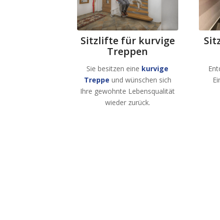
Sitzlifte für kurvige
Sit
Treppen
Sie besitzen eine
kurvige
Ent
Treppe
und wünschen sich
Ei
Ihre gewohnte Lebensqualität
wieder zurück.