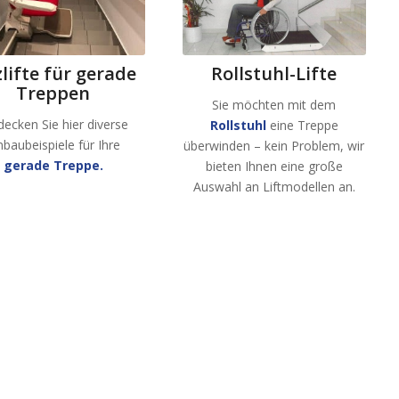
Rollstuhl-Lifte
zlifte für gerade
Treppen
Sie möchten mit dem
decken Sie hier diverse
Rollstuhl
eine Treppe
nbaubeispiele für Ihre
überwinden – kein Problem, wir
gerade Treppe.
bieten Ihnen eine große
Auswahl an Liftmodellen an.