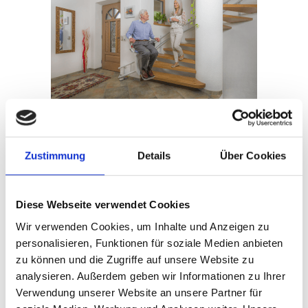
Sitzlifte für kurvige Treppen
Sie besitzen eine
kurvige Treppe
und wünschen sich Ihre
Zustimmung
Details
Über Cookies
gewohnte Lebensqualität wieder zurück.
Diese Webseite verwendet Cookies
Wir verwenden Cookies, um Inhalte und Anzeigen zu
personalisieren, Funktionen für soziale Medien anbieten
zu können und die Zugriffe auf unsere Website zu
analysieren. Außerdem geben wir Informationen zu Ihrer
Verwendung unserer Website an unsere Partner für