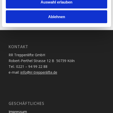
Liftmodellen an.
Auswahl erlauben
Ablehnen
KONTAKT
RR Treppenlifte GmbH
Robert-Perthel Strasse 12 B 50739 Köln
Tel.: 0221 – 94 99 22 88
e-mail:
info@rr-treppenlifte.de
GESCHÄFTLICHES
Impressum