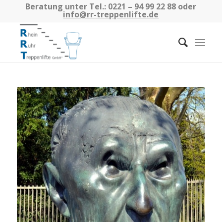
Beratung unter Tel.:
0221 – 94 99 22 88
oder
info@rr-treppenlifte.de