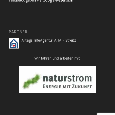
Feedback geben via Google-Rezension
PARTNER
AlltagsHilfeAgentur AHA – Streitz
Wir fahren und arbeiten mit: