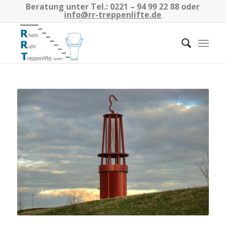
Beratung unter Tel.:
0221 – 94 99 22 88
oder
info@rr-treppenlifte.de