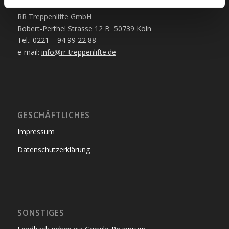
KONTAKT
RR Treppenlifte GmbH
Robert-Perthel Strasse 12 B 50739 Köln
Tel.: 0221 – 94 99 22 88
e-mail:
info@rr-treppenlifte.de
GESCHÄFTLICHES
Impressum
Datenschutzerklärung
SONSTIGES