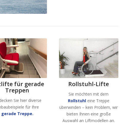
Rollstuhl-Lifte
zlifte für gerade
Treppen
Sie möchten mit dem
decken Sie hier diverse
Rollstuhl
eine Treppe
nbaubeispiele für Ihre
überwinden – kein Problem, wir
gerade Treppe.
bieten Ihnen eine große
Auswahl an Liftmodellen an.