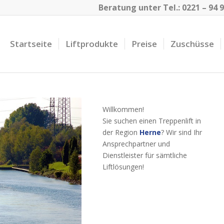
Beratung unter Tel.:
0221 – 94 9
Startseite
Liftprodukte
Preise
Zuschüsse
Willkommen!
Sie suchen einen Treppenlift in
der Region
Herne
? Wir sind Ihr
Ansprechpartner und
Dienstleister für sämtliche
Liftlösungen!