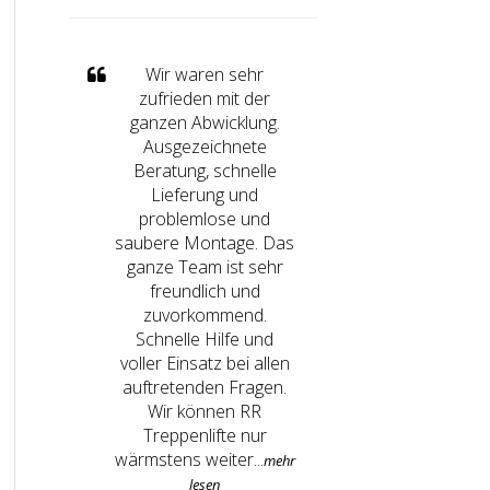
Wir waren sehr
zufrieden mit der
ganzen Abwicklung.
Ausgezeichnete
Beratung, schnelle
Lieferung und
problemlose und
saubere Montage. Das
ganze Team ist sehr
freundlich und
zuvorkommend.
Schnelle Hilfe und
voller Einsatz bei allen
auftretenden Fragen.
Wir können RR
Treppenlifte nur
wärmstens weiter...