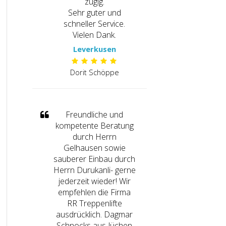
zügig.
Sehr guter und
schneller Service.
Vielen Dank.
Leverkusen
Dorit Schöppe
Freundliche und
kompetente Beratung
durch Herrn
Gelhausen sowie
sauberer Einbau durch
Herrn Durukanli- gerne
jederzeit wieder! Wir
empfehlen die Firma
RR Treppenlifte
ausdrücklich. Dagmar
Schnocks aus Jüchen