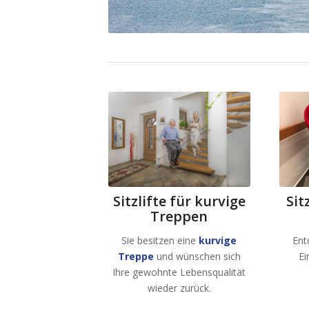
Sitzlifte für kurvige
Sit
Treppen
Sie besitzen eine
kurvige
Ent
Treppe
und wünschen sich
Ei
Ihre gewohnte Lebensqualität
wieder zurück.