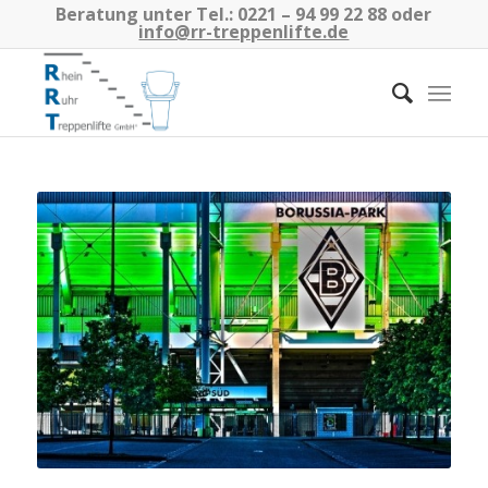
Beratung unter Tel.:
0221 – 94 99 22 88
oder
info@rr-treppenlifte.de