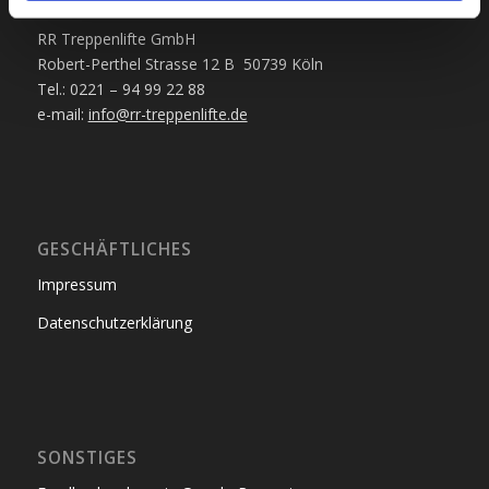
KONTAKT
RR Treppenlifte GmbH
Robert-Perthel Strasse 12 B 50739 Köln
Tel.: 0221 – 94 99 22 88
e-mail:
info@rr-treppenlifte.de
GESCHÄFTLICHES
Impressum
Datenschutzerklärung
SONSTIGES