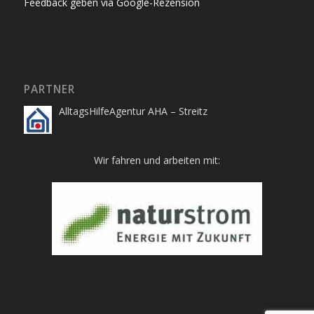
Feedback geben via Google-Rezension
PARTNER
AlltagsHilfeAgentur AHA – Streitz
Wir fahren und arbeiten mit: