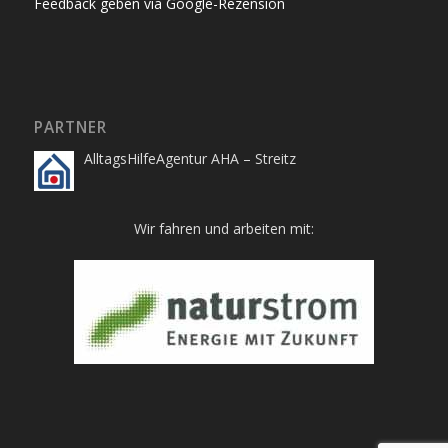
Feedback geben via Google-Rezension
PARTNER
AlltagsHilfeAgentur AHA – Streitz
Wir fahren und arbeiten mit: