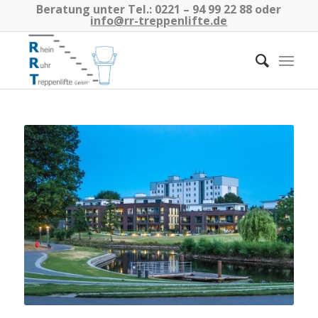
Beratung unter Tel.:
0221 – 94 99 22 88
oder
info@rr-treppenlifte.de