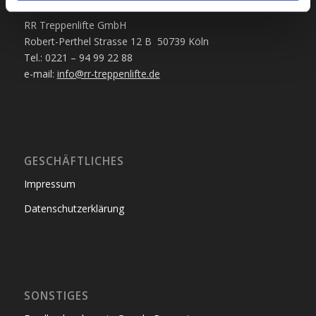
KONTAKT
RR Treppenlifte GmbH
Robert-Perthel Strasse 12 B 50739 Köln
Tel.: 0221 – 94 99 22 88
e-mail:
info@rr-treppenlifte.de
GESCHÄFTLICHES
Impressum
Datenschutzerklärung
SONSTIGES