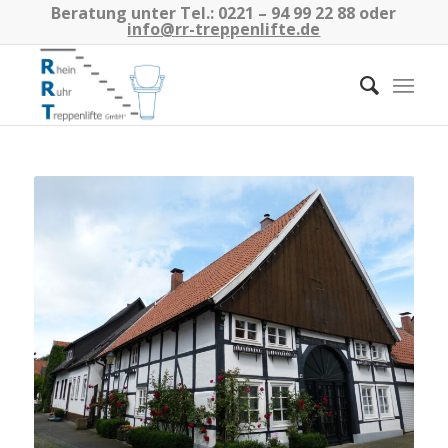
Beratung unter Tel.:
0221 – 94 99 22 88
oder
info@rr-treppenlifte.de